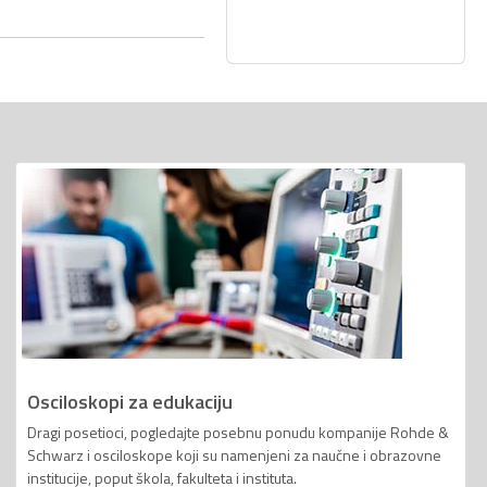
Osciloskopi za edukaciju
Dragi posetioci, pogledajte posebnu ponudu kompanije Rohde &
Schwarz i osciloskope koji su namenjeni za naučne i obrazovne
institucije, poput škola, fakulteta i instituta.