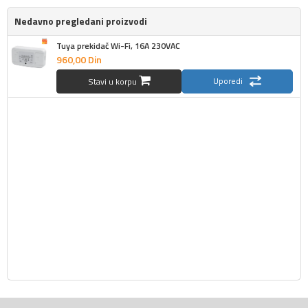
Nedavno pregledani proizvodi
Tuya prekidač Wi-Fi, 16A 230VAC
960,
00
Din
Uporedi
Stavi u korpu