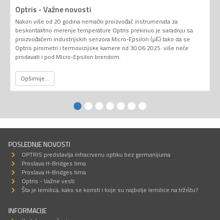
Optris - Važne novosti
Nakon više od 20 godina nemački proizvođač instrumenata za
beskontaktno merenje temperature Optris prekinuo je saradnju sa
proizvođačem industrijskih senzora Micro-Epsilon (µƐ) tako da se
Optris pirometri i termovizijske kamere od 30.06.2025. više neće
prodavati i pod Micro-Epsilon brendom.
Opširnije...
POSLEDNJE NOVOSTI
OPTRIS predstavlja infracrvenu optiku bez germanijuma
Proslava H-Bridges tima
Proslava H-Bridges tima
Optris - Važne vesti
Šta je lemilica, kako se koristi i koje su najbolje lemilice na tržištu?
INFORMACIJE