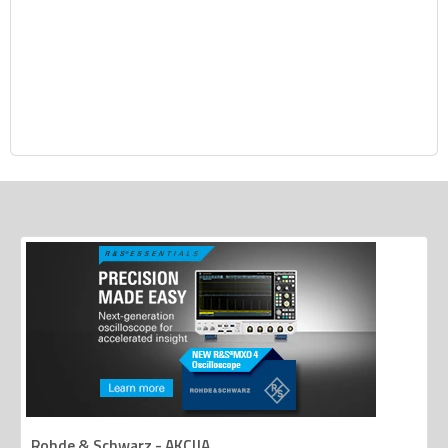
Rohde & Schwarz - AKCIJA