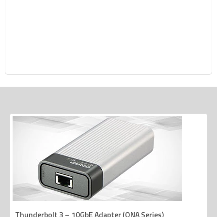
Thunderbolt 3 – 10GbE Adapter (QNA Series)