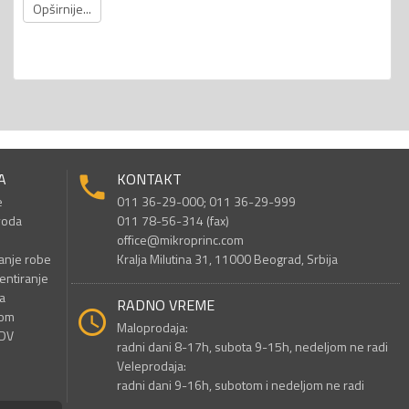
Opširnije...
A
KONTAKT
e
011 36-29-000; 011 36-29-999
voda
011 78-56-314 (fax)
office@mikroprinc.com
anje robe
Kralja Milutina 31, 11000 Beograd, Srbija
entiranje
a
RADNO VREME
nom
Maloprodaja:
PDV
radni dani 8-17h, subota 9-15h, nedeljom ne radi
Veleprodaja:
radni dani 9-16h, subotom i nedeljom ne radi