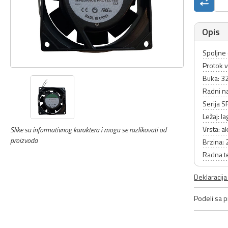
Opis
Spoljne
Protok 
Buka: 3
Radni n
Serija S
Ležaj: la
Vrsta: ak
Slike su informativnog karaktera i mogu se razlikovati od
proizvoda
Brzina:
Radna t
Deklaracij
Podeli sa pr