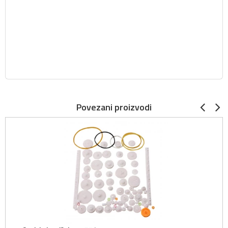
Povezani proizvodi