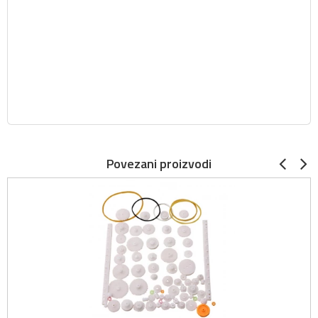
Povezani proizvodi