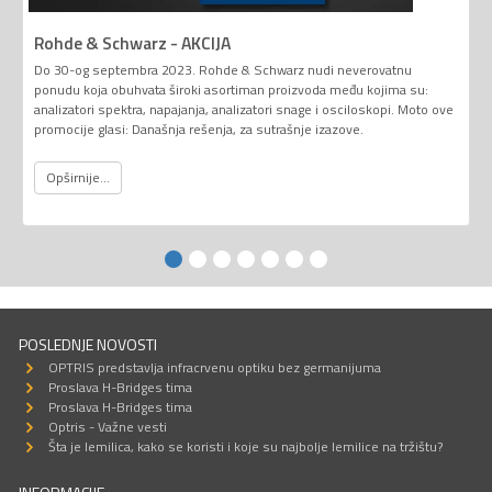
Rohde & Schwarz - AKCIJA
Do 30-og septembra 2023. Rohde & Schwarz nudi neverovatnu
ponudu koja obuhvata široki asortiman proizvoda među kojima su:
analizatori spektra, napajanja, analizatori snage i osciloskopi. Moto ove
promocije glasi: Današnja rešenja, za sutrašnje izazove.
Opširnije...
POSLEDNJE NOVOSTI
OPTRIS predstavlja infracrvenu optiku bez germanijuma
Proslava H-Bridges tima
Proslava H-Bridges tima
Optris - Važne vesti
Šta je lemilica, kako se koristi i koje su najbolje lemilice na tržištu?