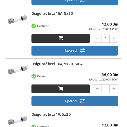
Osigurač brzi 16A, 5x20
12,
00
Din
Dostupan
(Uračunat 20.00% PDV)
Uporedi
Osigurač brzi 16A, 5x20, SIBA
36,
00
Din
Dostupan
(Uračunat 20.00% PDV)
Uporedi
Osigurač brzi 1A, 5x20
12,
00
Din
Dostupan