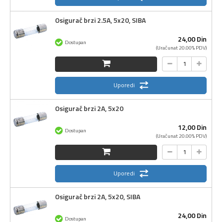
Osigurač brzi 2.5A, 5x20, SIBA
24,
00
Din
Dostupan
(Uračunat 20.00% PDV)
Uporedi
Osigurač brzi 2A, 5x20
12,
00
Din
Dostupan
(Uračunat 20.00% PDV)
Uporedi
Osigurač brzi 2A, 5x20, SIBA
24,
00
Din
Dostupan