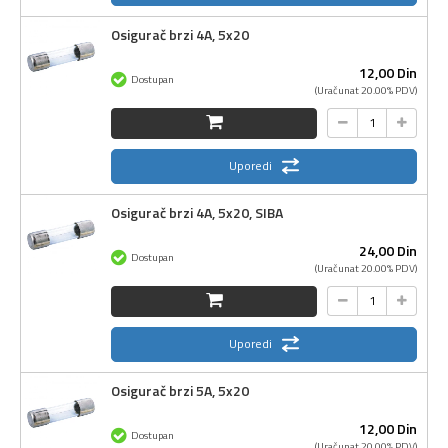
Osigurač brzi 4A, 5x20
12,
00
Din
Dostupan
(Uračunat 20.00% PDV)
Uporedi
Osigurač brzi 4A, 5x20, SIBA
24,
00
Din
Dostupan
(Uračunat 20.00% PDV)
Uporedi
Osigurač brzi 5A, 5x20
12,
00
Din
Dostupan
(Uračunat 20.00% PDV)