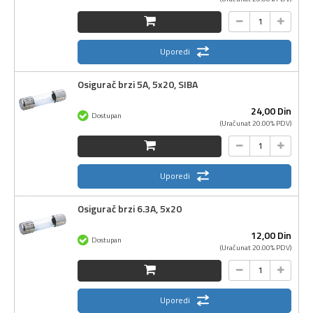
Uporedi
Osigurač brzi 5A, 5x20, SIBA
24,
00
Din
Dostupan
(Uračunat 20.00% PDV)
Uporedi
Osigurač brzi 6.3A, 5x20
12,
00
Din
Dostupan
(Uračunat 20.00% PDV)
Uporedi