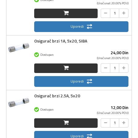
(Uračunat 20.00% PDV)
Uporedi
Osigurač brzi 1A, 5x20, SIBA
24,
00
Din
Dostupan
(Uračunat 20.00% PDV)
Uporedi
Osigurač brzi 2.5A, 5x20
12,
00
Din
Dostupan
(Uračunat 20.00% PDV)
Uporedi