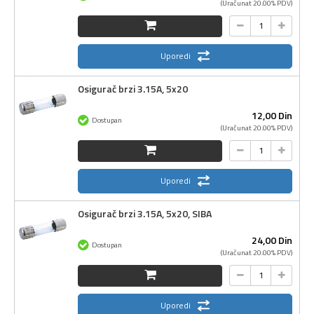
(Uračunat 20.00% PDV)
Uporedi
Osigurač brzi 3.15A, 5x20
12,
00
Din
Dostupan
(Uračunat 20.00% PDV)
Uporedi
Osigurač brzi 3.15A, 5x20, SIBA
24,
00
Din
Dostupan
(Uračunat 20.00% PDV)
Uporedi