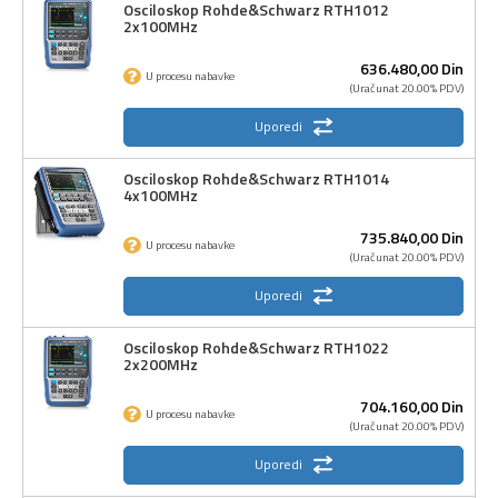
Osciloskop Rohde&Schwarz RTH1012
2x100MHz
636.480,
00
Din
U procesu nabavke
(Uračunat 20.00% PDV)
Uporedi
Osciloskop Rohde&Schwarz RTH1014
4x100MHz
735.840,
00
Din
U procesu nabavke
(Uračunat 20.00% PDV)
Uporedi
Osciloskop Rohde&Schwarz RTH1022
2x200MHz
704.160,
00
Din
U procesu nabavke
(Uračunat 20.00% PDV)
Uporedi