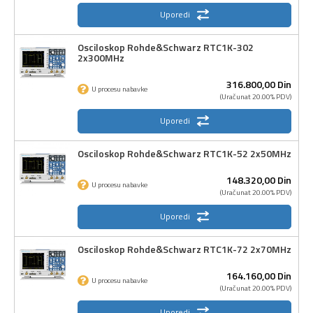
Uporedi
Osciloskop Rohde&Schwarz RTC1K-302
2x300MHz
316.800,
00
Din
U procesu nabavke
(Uračunat 20.00% PDV)
Uporedi
Osciloskop Rohde&Schwarz RTC1K-52 2x50MHz
148.320,
00
Din
U procesu nabavke
(Uračunat 20.00% PDV)
Uporedi
Osciloskop Rohde&Schwarz RTC1K-72 2x70MHz
164.160,
00
Din
U procesu nabavke
(Uračunat 20.00% PDV)
Uporedi