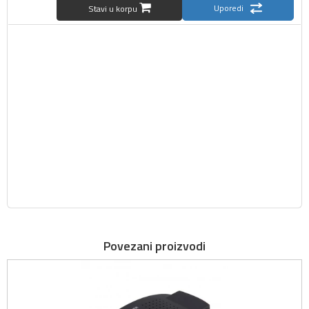
Uporedi
Stavi u korpu
Povezani proizvodi