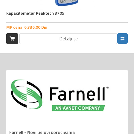
Kapacitometar Peaktech 3705
MP cena:
6.336,
00
Din
Detaljnije
Farnell - Novi uslovi poručivanja