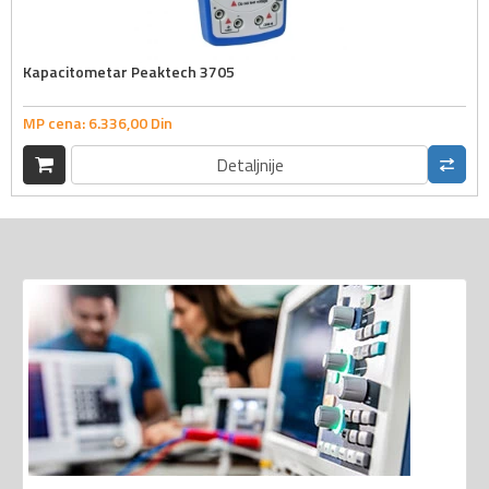
Kapacitometar Peaktech 3705
MP cena:
6.336,
00
Din
Detaljnije