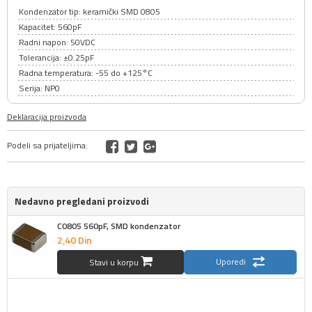
Kondenzator tip: keramički SMD 0805
Kapacitet: 560pF
Radni napon: 50VDC
Tolerancija: ±0.25pF
Radna temperatura: -55 do +125°C
Serija: NP0
Deklaracija proizvoda
Podeli sa prijateljima:
Nedavno pregledani proizvodi
C0805 560pF, SMD kondenzator
2,
40
Din
Uporedi
Stavi u korpu