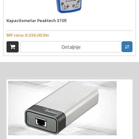
Kapacitometar Peaktech 3705
MP cena:
6.336,
00
Din
Detaljnije