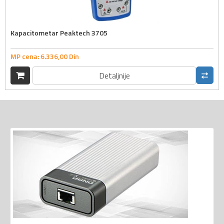
Kapacitometar Peaktech 3705
MP cena:
6.336,
00
Din
Detaljnije