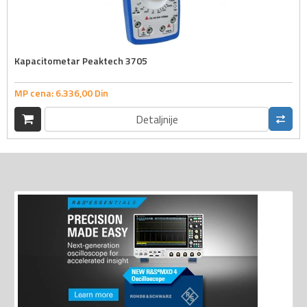
Kapacitometar Peaktech 3705
MP cena:
6.336,
00
Din
Detaljnije