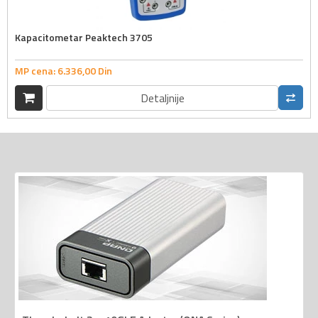
Kapacitometar Peaktech 3705
MP cena:
6.336,
00
Din
Detaljnije