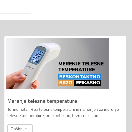
Merenje telesne temperature
Termometar IR za telesnu temperaturu je namenjen za merenje
telesne temperature, beskontaktno, brzo i efikasno.
Opširnije...