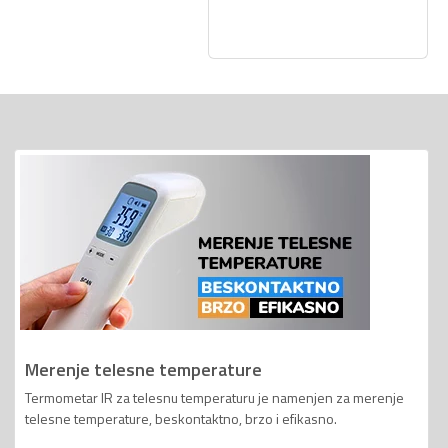
Merenje telesne temperature
Termometar IR za telesnu temperaturu je namenjen za merenje
telesne temperature, beskontaktno, brzo i efikasno.