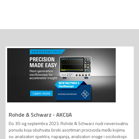
Rohde & Schwarz - AKCIJA
Do 30-og septembra 2023. Rohde & Schwarz nudi neverovatnu
ponudu koja obuhvata široki asortiman proizvoda među kojima
su: analizatori spektra, napajanja, analizatori snage i osciloskopi.