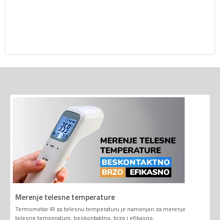
Merenje telesne temperature
Termometar IR za telesnu temperaturu je namenjen za merenje
telesne temperature, beskontaktno, brzo i efikasno.