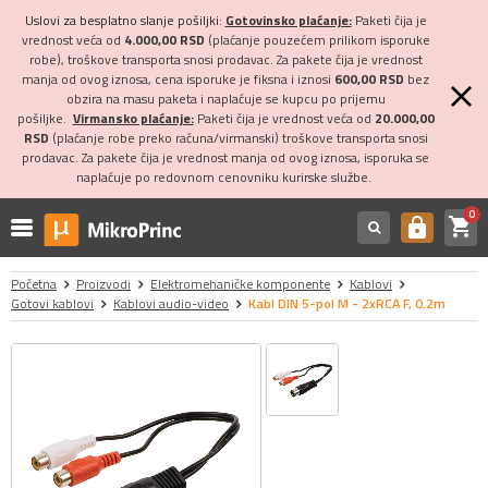
Uslovi za besplatno slanje pošiljki:
Gotovinsko plaćanje:
Paketi čija je
vrednost veća od
4.000,00 RSD
(plaćanje pouzećem prilikom isporuke
robe), troškove transporta snosi prodavac. Za pakete čija je vrednost
manja od ovog iznosa, cena isporuke je fiksna i iznosi
600,00 RSD
bez
obzira na masu paketa i naplaćuje se kupcu po prijemu
pošiljke.
Virmansko plaćanje:
Paketi čija je vrednost veća od
20.000,00
RSD
(plaćanje robe preko računa/virmanski) troškove transporta snosi
prodavac. Za pakete čija je vrednost manja od ovog iznosa, isporuka se
naplaćuje po redovnom cenovniku kurirske službe.
0
shopping_cart
https
Početna
Proizvodi
Elektromehaničke komponente
Kablovi
Gotovi kablovi
Kablovi audio-video
Kabl DIN 5-pol M - 2xRCA F, 0.2m