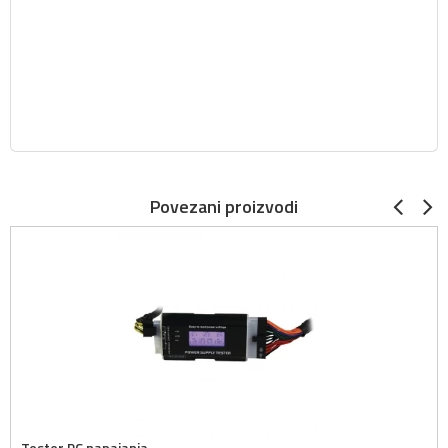
Povezani proizvodi
Tester PC napajanja