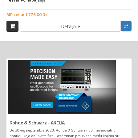
MP cena:
1.776,
00
Din
Detaljnije
Rohde & Schwarz - AKCIJA
Do 30-og septembra 2023. Rohde & Schwarz nudi neverovatnu
ponudu koja obuhvata široki asortiman proizvoda među kojima su: