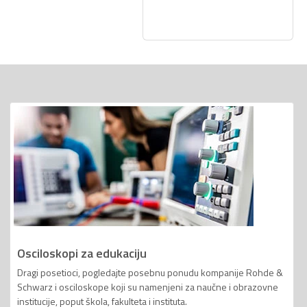
Osciloskopi za edukaciju
Dragi posetioci, pogledajte posebnu ponudu kompanije Rohde &
Schwarz i osciloskope koji su namenjeni za naučne i obrazovne
institucije, poput škola, fakulteta i instituta.