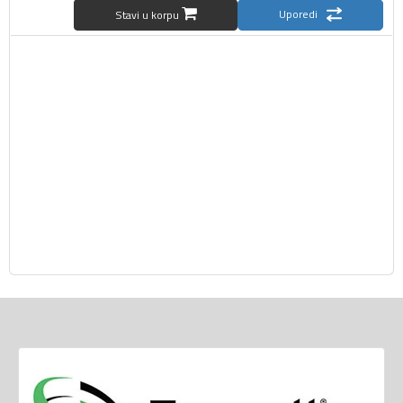
Uporedi
Stavi u korpu