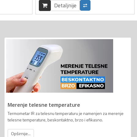
Detaljnije
Merenje telesne temperature
Termometar IR za telesnu temperaturu je namenjen za merenje
telesne temperature, beskontaktno, brzo i efikasno.
Opširnije...