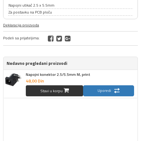
Napojni utikač 2.5 x 5.5mm
Za postavku na PCB ploču
Deklaracija proizvoda
Podeli sa prijateljima:
Nedavno pregledani proizvodi
Napojni konektor 2.5/5.5mm M, print
48,
00
Din
Uporedi
Stavi u korpu