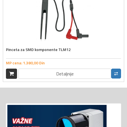
Pinceta za SMD komponente TLM12
MP cena:
1.380,
00
Din
Detaljnije