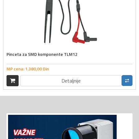
Pinceta za SMD komponente TLM12
MP cena:
1.380,
00
Din
Detaljnije