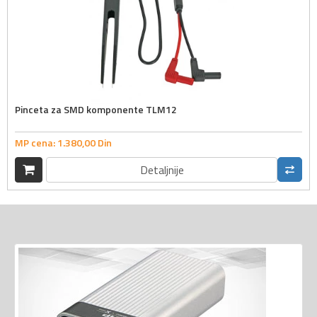
Pinceta za SMD komponente TLM12
MP cena:
1.380,
00
Din
Detaljnije