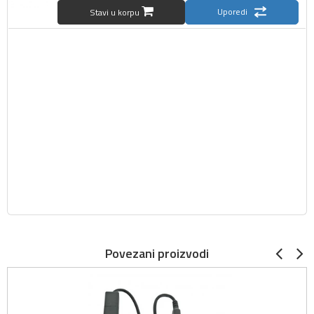
Uporedi
Stavi u korpu
Povezani proizvodi