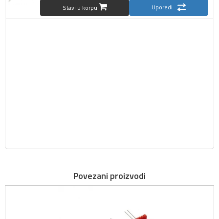
Uporedi
Stavi u korpu
Povezani proizvodi