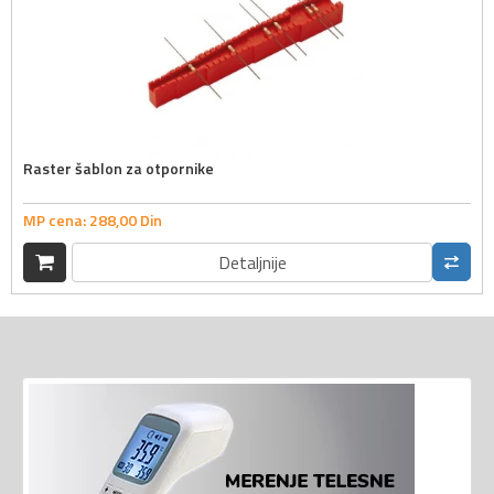
Raster šablon za otpornike
MP cena:
288,
00
Din
Detaljnije