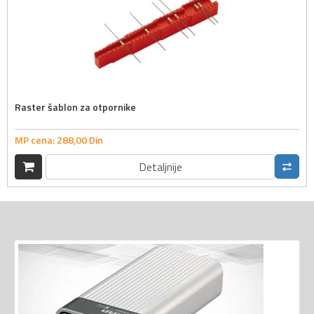
Raster šablon za otpornike
MP cena:
288,
00
Din
Detaljnije