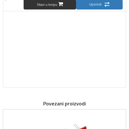
Uporedi
Stavi u korpu
Povezani proizvodi