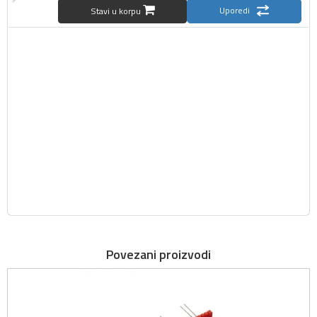
Uporedi
Stavi u korpu
Povezani proizvodi