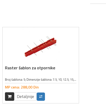
Raster šablon za otpornike
Broj šablona: 5; Dimenzije šablona: 7.5, 10, 12.5, 15, 17.5mm; Boja: crvena;
MP cena:
288,
00
Din
Detaljnije