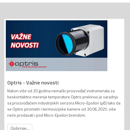
Optris - Važne novosti
Nakon više od 20 godina nemački proizvođač instrumenata za
beskontaktno merenje temperature Optris prekinuo je saradnju
sa proizvođačem industrijskih senzora Micro-Epsilon (µƐ) tako da
se Optris pirometri i termovizijske kamere od 30.06.2025. više
neće prodavati i pod Micro-Epsilon brendom.
Opširnije...