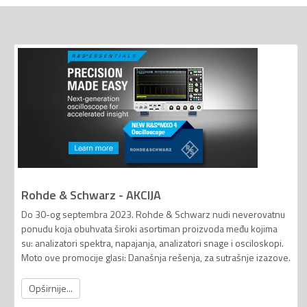
Rohde & Schwarz - AKCIJA
Do 30-og septembra 2023. Rohde & Schwarz nudi neverovatnu
ponudu koja obuhvata široki asortiman proizvoda među kojima
su: analizatori spektra, napajanja, analizatori snage i osciloskopi.
Moto ove promocije glasi: Današnja rešenja, za sutrašnje izazove.
Opširnije...