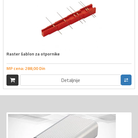
Raster šablon za otpornike
MP cena:
288,
00
Din
Detaljnije