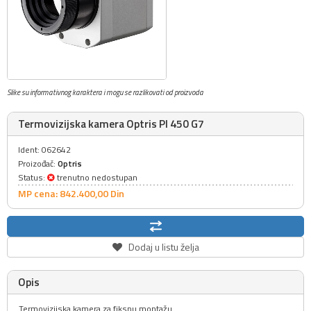
Slike su informativnog karaktera i mogu se razlikovati od proizvoda
Termovizijska kamera Optris PI 450 G7
Ident: 062642
Proizođač:
Optris
Status:
trenutno nedostupan
MP cena: 842.400,
00
Din
Dodaj u listu želja
Opis
Termovizijska kamera za fiksnu montažu