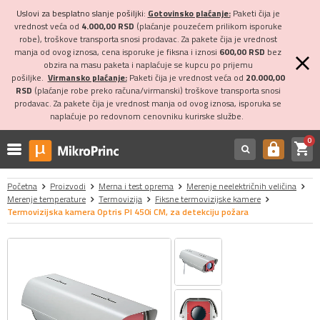
Uslovi za besplatno slanje pošiljki:
Gotovinsko plaćanje:
Paketi čija je
vrednost veća od
4.000,00 RSD
(plaćanje pouzećem prilikom isporuke
robe), troškove transporta snosi prodavac. Za pakete čija je vrednost
manja od ovog iznosa, cena isporuke je fiksna i iznosi
600,00 RSD
bez
obzira na masu paketa i naplaćuje se kupcu po prijemu
pošiljke.
Virmansko plaćanje:
Paketi čija je vrednost veća od
20.000,00
RSD
(plaćanje robe preko računa/virmanski) troškove transporta snosi
prodavac. Za pakete čija je vrednost manja od ovog iznosa, isporuka se
naplaćuje po redovnom cenovniku kurirske službe.
0
shopping_cart
https
Početna
Proizvodi
Merna i test oprema
Merenje neelektričnih veličina
Merenje temperature
Termovizija
Fiksne termovizijske kamere
Termovizijska kamera Optris PI 450i CM, za detekciju požara