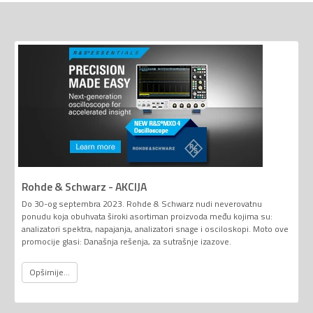
Rohde & Schwarz - AKCIJA
Do 30-og septembra 2023. Rohde & Schwarz nudi neverovatnu
ponudu koja obuhvata široki asortiman proizvoda među kojima su:
analizatori spektra, napajanja, analizatori snage i osciloskopi. Moto ove
promocije glasi: Današnja rešenja, za sutrašnje izazove.
Opširnije...