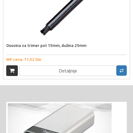
Osovina za trimer pot 15mm, dužina 25mm
MP cena:
11,
52
Din
Detaljnije