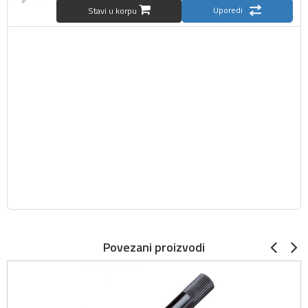
Uporedi
Stavi u korpu
Povezani proizvodi