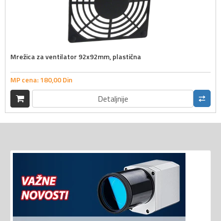
Mrežica za ventilator 92x92mm, plastična
MP cena:
180,
00
Din
Detaljnije