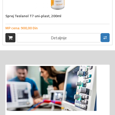
Sprej Teslanol T7 uni-plast, 200ml
MP cena:
900,
00
Din
Detaljnije