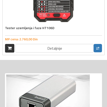
Tester uzemljenja i faze HT106D
MP cena:
2.760,
00
Din
Detaljnije