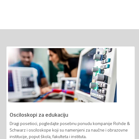
Osciloskopi za edukaciju
Dragi posetioci, pogledajte posebnu ponudu kompanije Rohde &
Schwarz i osciloskope koji su namenjeni za naučne i obrazovne
institucije, poput škola, fakulteta i instituta.