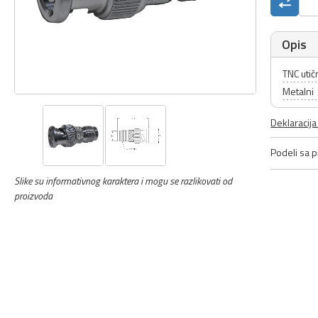
Opis
TNC utič
Metalni
Deklaracij
Podeli sa pr
Slike su informativnog karaktera i mogu se razlikovati od
proizvoda