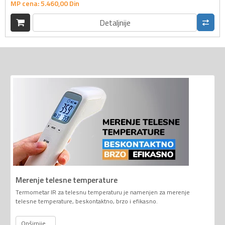
MP cena:
5.460,
00
Din
Detaljnije
Merenje telesne temperature
Termometar IR za telesnu temperaturu je namenjen za merenje
telesne temperature, beskontaktno, brzo i efikasno.
Opširnije...