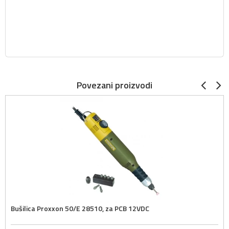
Povezani proizvodi
Bušilica Proxxon 50/E 28510, za PCB 12VDC