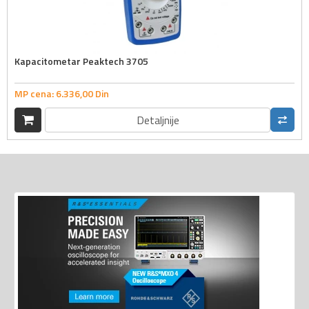
Kapacitometar Peaktech 3705
MP cena:
6.336,
00
Din
Detaljnije