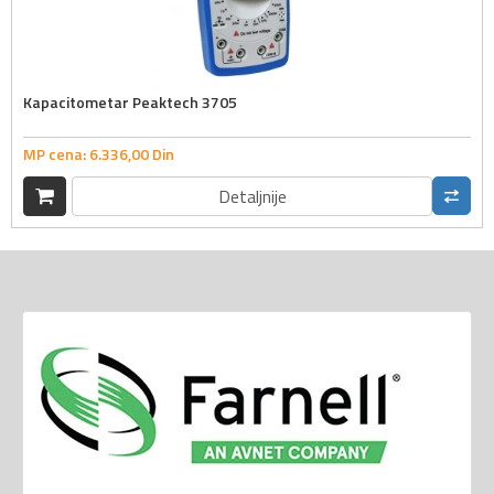
Kapacitometar Peaktech 3705
MP cena:
6.336,
00
Din
Detaljnije