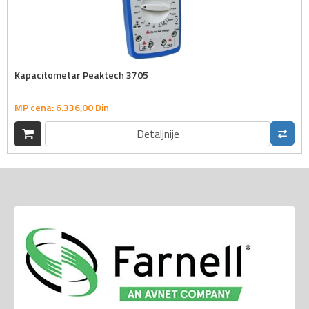
Kapacitometar Peaktech 3705
MP cena:
6.336,
00
Din
Detaljnije