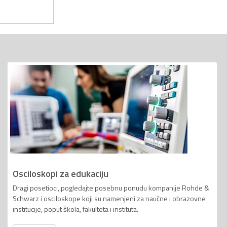
Osciloskopi za edukaciju
Dragi posetioci, pogledajte posebnu ponudu kompanije Rohde &
Schwarz i osciloskope koji su namenjeni za naučne i obrazovne
institucije, poput škola, fakulteta i instituta.