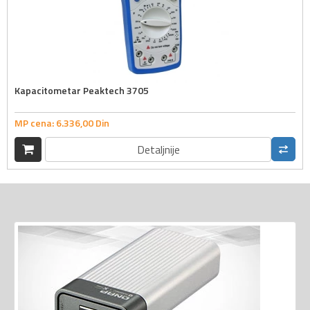
Kapacitometar Peaktech 3705
MP cena:
6.336,
00
Din
Detaljnije