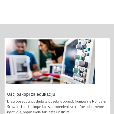
Osciloskopi za edukaciju
Dragi posetioci, pogledajte posebnu ponudu kompanije Rohde &
Schwarz i osciloskope koji su namenjeni za naučne i obrazovne
institucije, poput škola, fakulteta i instituta.