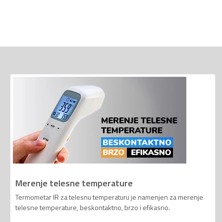
Merenje telesne temperature
Termometar IR za telesnu temperaturu je namenjen za merenje
telesne temperature, beskontaktno, brzo i efikasno.