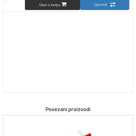
Uporedi
Stavi u korpu
Povezani proizvodi