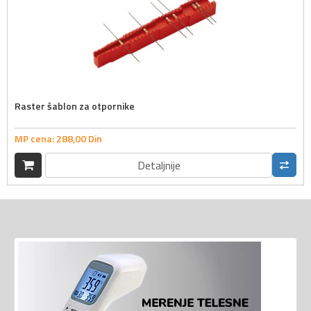
Raster šablon za otpornike
MP cena:
288,
00
Din
Detaljnije